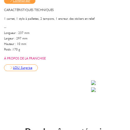
Commander
CARACTÉRISTIQUES TECHNIQUES
1 carnet, 1 stylo à paillettes, 2 tampons, 1 encreur, des stickers en relief
--
Longueur : 237 mm
Largeur : 297 mm
Hauteur : 10 mm
Poids :170 g
À PROPOS DE LA FRANCHISE
LOL! Surprise