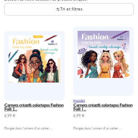
Tri et filtres
MILKIDS
Carnets créatifs coloriages Fashion
Carnets créatifs coloriages Fashion
Folli 2...
Folli 1...
6,99
€
6,99
€
Plongez dans l’univers d’un cahier…
Plongez dans l’univers d’un cahier…