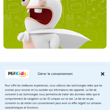
Gérer le consentement
Pour offrir les meilleures expériences, nous utilisons des technologies telles que les
38 rue de Berri
cookies pour stocker et/ou accéder aux informations des appareils. Le fait de
75800 Paris
consentir à ces technologies nous permettra de traiter des données telles que le
comportement de navigation ou les ID uniques sur ce site. Le fait de ne pas
consentir ou de retirer son consentement peut avoir un effet négatif sur certaines
caractéristiques et fonctions.