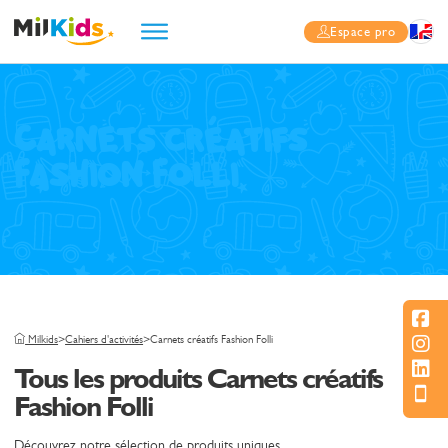
Espace pro
Carnets créatifs
Fashion Folli
Milkids
>
Cahiers d'activités
>
Carnets créatifs Fashion Folli
Tous les produits Carnets créatifs
Fashion Folli
Découvrez notre sélection de produits uniques.