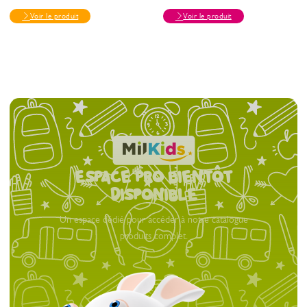
Voir le produit
Voir le produit
espace pro bientôt
Disponible
Un espace dédié pour accéder à notre catalogue
produits complet.