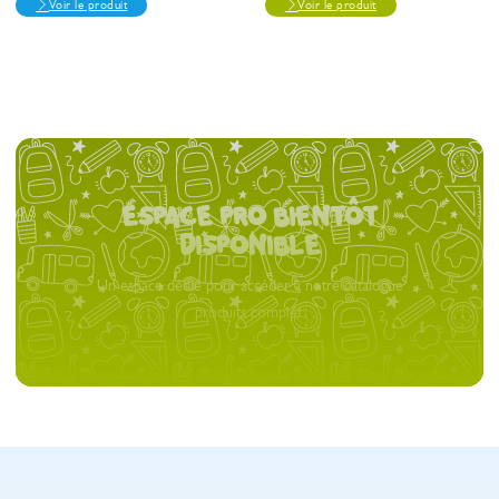
Voir le produit
Voir le produit
espace pro bientôt
Disponible
Un espace dédié pour accéder à notre catalogue
produits complet.