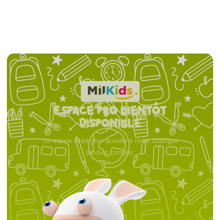
espace pro bientôt
Disponible
Un espace dédié pour accéder à notre catalogue
produits complet.