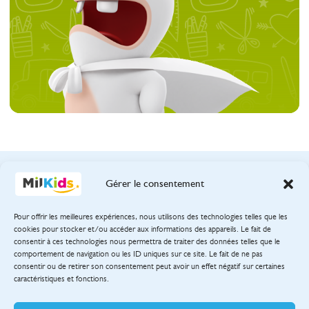
Gérer le consentement
Pour offrir les meilleures expériences, nous utilisons des technologies telles que les
38 rue de Berri
cookies pour stocker et/ou accéder aux informations des appareils. Le fait de
75800 Paris
consentir à ces technologies nous permettra de traiter des données telles que le
comportement de navigation ou les ID uniques sur ce site. Le fait de ne pas
consentir ou de retirer son consentement peut avoir un effet négatif sur certaines
caractéristiques et fonctions.
Mentions légales