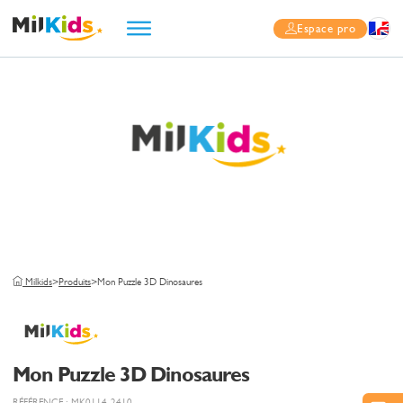
Espace pro
Milkids
>
Produits
>
Mon Puzzle 3D Dinosaures
Mon Puzzle 3D Dinosaures
RÉFÉRENCE : MK0114-2410