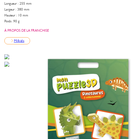
Longueur : 255 mm
Largeur : 380 mm
Hauteur : 10 mm
Poids :90 g
À PROPOS DE LA FRANCHISE
Milkids