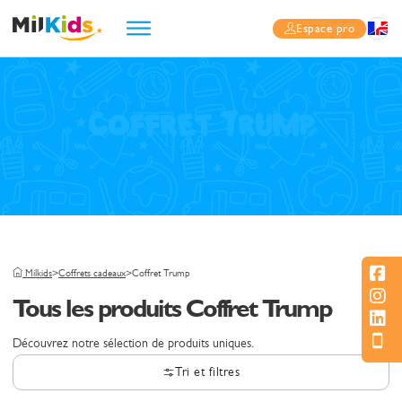
Espace pro
Coffret Trump
Milkids
>
Coffrets cadeaux
>
Coffret Trump
Tous les produits Coffret Trump
Découvrez notre sélection de produits uniques.
Tri et filtres