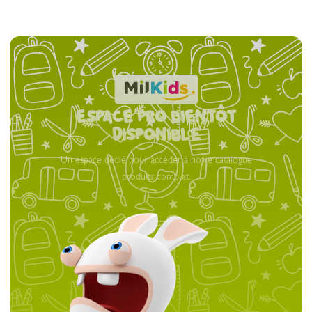
espace pro bientôt
Disponible
Un espace dédié pour accéder à notre catalogue
produits complet.