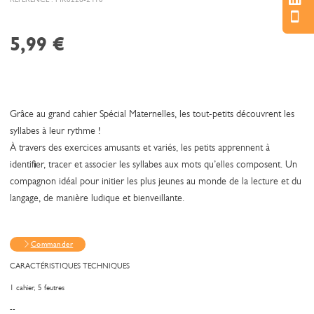
5,99
€
Grâce au grand cahier Spécial Maternelles, les tout-petits découvrent les
syllabes à leur rythme !
À travers des exercices amusants et variés, les petits apprennent à
identifier, tracer et associer les syllabes aux mots qu’elles composent. Un
compagnon idéal pour initier les plus jeunes au monde de la lecture et du
langage, de manière ludique et bienveillante.
Commander
CARACTÉRISTIQUES TECHNIQUES
1 cahier, 5 feutres
--