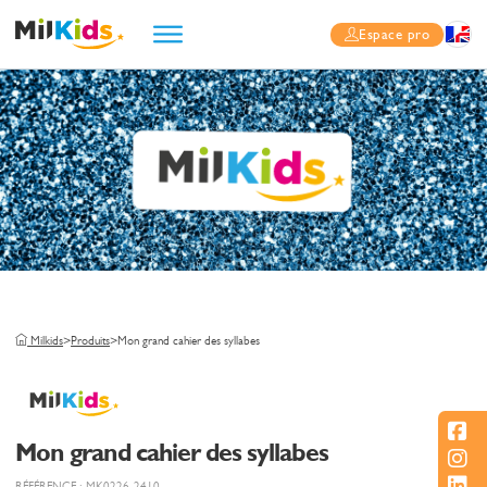
Espace pro
Milkids
>
Produits
>
Mon grand cahier des syllabes
Mon grand cahier des syllabes
RÉFÉRENCE : MK0226-2410