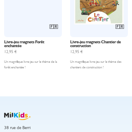
🇫🇷
🇫🇷
Livre-jeu magnets Forêt
Livre-jeu magnets Chantier de
enchantée
construction
12,95
€
12,95
€
Un magnifique livre-jeu sur le thème de la
Un magnifique livre-jeu sur le thème des
forêt enchantée !
chantiers de construction !
38 rue de Berri