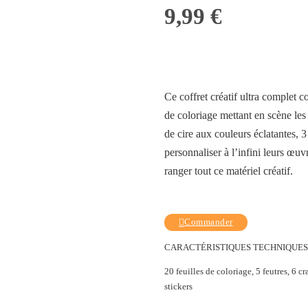
9,99
€
Ce coffret créatif ultra complet co
de coloriage mettant en scène les
de cire aux couleurs éclatantes, 
personnaliser à l’infini leurs œu
ranger tout ce matériel créatif.
Commander
CARACTÉRISTIQUES TECHNIQUES
20 feuilles de coloriage, 5 feutres, 6 
stickers