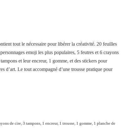
ntient tout le nécessaire pour libérer la créativité. 20 feuilles
 personnages emoji les plus populaires, 5 feutres et 6 crayons
3 tampons et leur encreur, 1 gomme, et des stickers pour
vres d’art. Le tout accompagné d’une trousse pratique pour
crayons de cire, 3 tampons, 1 encreur, 1 trousse, 1 gomme, 1 planche de