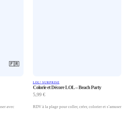
🇫🇷
LOL! SURPRISE
Colorie et Décore LOL – Beach Party
5,99
€
user avec
RDV à la plage pour coller, créer, colorier et s’amuser