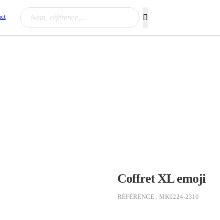
Rechercher...
ct
Coffret XL emoji
RÉFÉRENCE : MK0224-2310