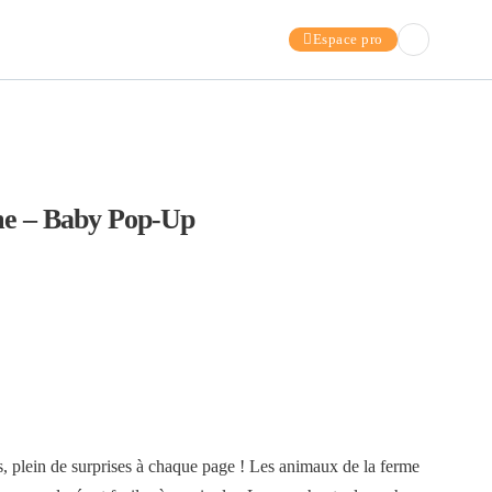
Espace pro
me – Baby Pop-Up
s, plein de surprises à chaque page ! Les animaux de la ferme