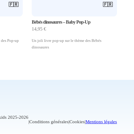
🇫🇷
🇫🇷
Bébés dinosaures – Baby Pop-Up
14,95
€
à des Pop-up
Un joli livre pop-up sur le thème des Bébés
dinosaures
kids 2025-2026
|
Conditions générales
|
Cookies
|
Mentions légales