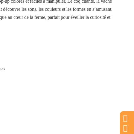
p-up colorés et faciles à manipuler. Le coq chante, la vache
 découvre les sons, les couleurs et les formes en s’amusant.
e au cœur de la ferme, parfait pour éveiller la curiosité et
ues