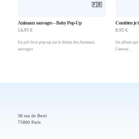
🇫🇷
Animaux sauvages – Baby Pop-Up
Combien je t
14,95
€
8,95
€
Un joli livre pop-up sur le thème des Animaux
Un album qui a
sauvages
l’amour…
38 rue de Berri
75800 Paris