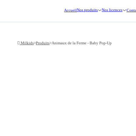
Nos produits
Nos licences
Accueil
Conta
Milkids
>
Produits
>
Animaux de la Ferme - Baby Pop-Up