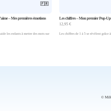
🇫🇷
’aime – Mes premières émotions
Les chiffres – Mon premier Pop-Up
12,95
€
ide les enfants à mettre des mots sur
Les chiffres de 1 à 5 se révèlent grâce 
© Mil