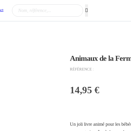
Rechercher...
ct
Animaux de la Fer
RÉFÉRENCE :
14,95
€
Un joli livre animé pour les bébé