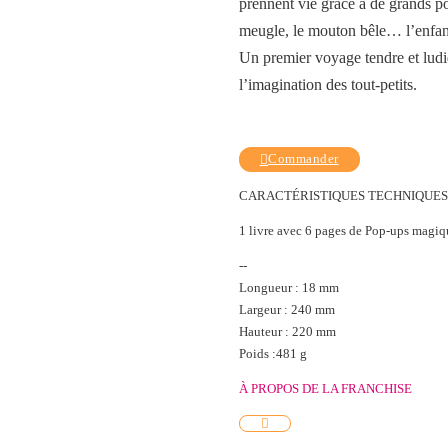
prennent vie grâce à de grands po
meugle, le mouton bêle… l’enfant
Un premier voyage tendre et ludiqu
l’imagination des tout-petits.
Commander
CARACTÉRISTIQUES TECHNIQUES
1 livre avec 6 pages de Pop-ups magiq
--
Longueur : 18 mm
Largeur : 240 mm
Hauteur : 220 mm
Poids :481 g
À PROPOS DE LA FRANCHISE